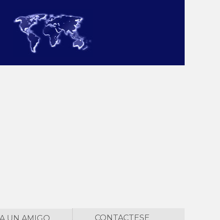
CONTACTESE
 A UN AMIGO