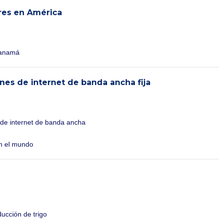
res en América
 Panamá
nes de internet de banda ancha fija
 de internet de banda ancha
en el mundo
ucción de trigo