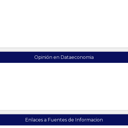
Opinión en Dataeconomia
Enlaces a Fuentes de Informacion