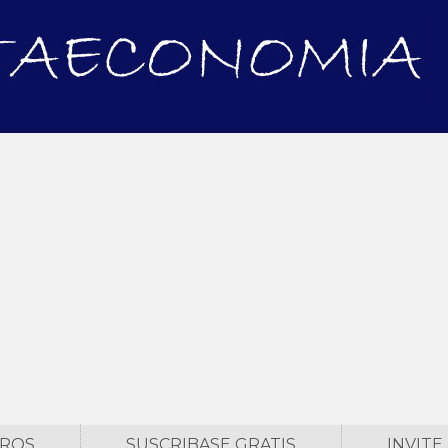
TROS
SUSCRIBASE GRATIS
INVITE