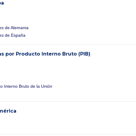
pa
nes de Alemania
nes de España
 por Producto Interno Bruto (PIB)
o Interno Bruto de la Unión
mérica